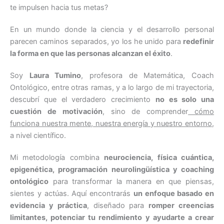
te impulsen hacia tus metas?
En un mundo donde la ciencia y el desarrollo personal
parecen caminos separados, yo los he unido para
redefinir
la forma en que las personas alcanzan el éxito
.
Soy
Laura Tumino
, profesora de Matemática, Coach
Ontológico, entre otras ramas, y a lo largo de mi trayectoria,
descubrí que el verdadero crecimiento
no es solo una
cuestión de motivación
, sino de comprender
cómo
funciona nuestra mente, nuestra energía y nuestro entorno
,
a nivel científico.
Mi metodología combina
neurociencia, física cuántica,
epigenética, programación neurolingüística y coaching
ontológico
para transformar la manera en que piensas,
sientes y actúas. Aquí encontrarás
un enfoque basado en
evidencia y práctica
, diseñado para
romper creencias
limitantes, potenciar tu rendimiento y ayudarte a crear