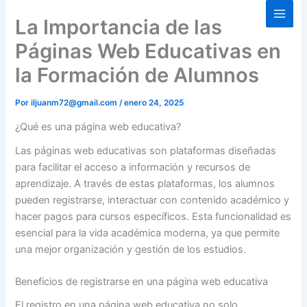
Ir
La Importancia de las
al
contenido
Páginas Web Educativas en
la Formación de Alumnos
Por
iljuanm72@gmail.com
/
enero 24, 2025
¿Qué es una página web educativa?
Las páginas web educativas son plataformas diseñadas
para facilitar el acceso a información y recursos de
aprendizaje. A través de estas plataformas, los alumnos
pueden registrarse, interactuar con contenido académico y
hacer pagos para cursos específicos. Esta funcionalidad es
esencial para la vida académica moderna, ya que permite
una mejor organización y gestión de los estudios.
Beneficios de registrarse en una página web educativa
El registro en una página web educativa no solo