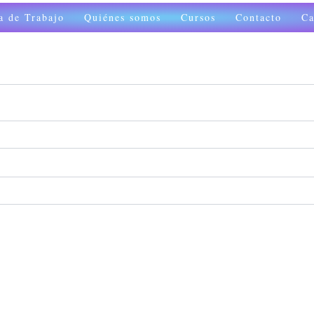
rio
a de Trabajo
Quiénes somos
Cursos
Contacto
Ca