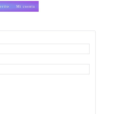
rrito
Mi cuenta